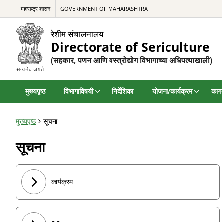
महाराष्ट्र शासन
GOVERNMENT OF MAHARASHTRA
रेशीम संचालनालय
Directorate of Sericulture
(सहकार, पणन आणि वस्त्रोद्योग विभागाच्या अधिपत्याखाली)
मुख्यपृष्ठ
विभागाविषयी
निर्देशिका
योजना/कार्यक्रम
कागद
मुख्यपृष्ठ
सूचना
सूचना
कार्यक्रम