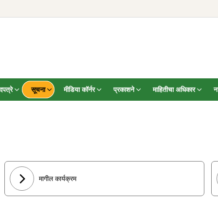
पत्रे
सूचना
मीडिया कॉर्नर
प्रकाशने
माहितीचा अधिकार
न
मागील कार्यक्रम